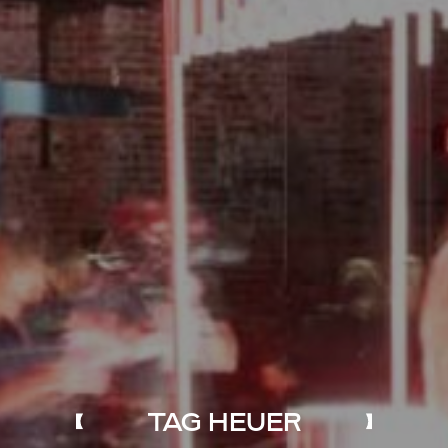
TAG HEUER